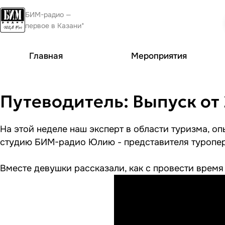
БИМ-радио —
первое в Казани*
Главная
Мероприятия
Путеводитель: Выпуск от 2
На этой неделе наш эксперт в области туризма, о
студию БИМ-радио Юлию - представителя туропер
Вместе девушки рассказали, как с провести время