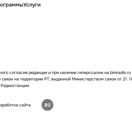
ограммы
Услуги
го согласия редакции и при наличии гиперссылки на bimradio.ru
связи на территории РТ, выданной Министерством связи от 21. 11.
 Радиостанции.
зработка сайта