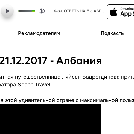
- Фон. ОТВЕТЬ НА 5 с АВРОРА-КАНЦ
Рекламодателям
Подкасты
1.12.2017 - Албания
пытная путешественница Ляйсан Бадретдинова приг
атора Space Travel
 в этой удивительной стране с максимальной поль