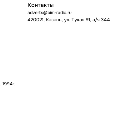
Контакты
adverts@bim-radio.ru
420021, Казань, ул. Тукая 91, а/я 344
 1994г.