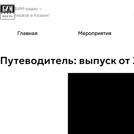
БИМ-радио —
первое в Казани*
Главная
Мероприятия
Путеводитель: выпуск от 