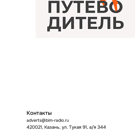
Контакты
adverts@bim-radio.ru
420021, Казань, ул. Тукая 91, а/я 344