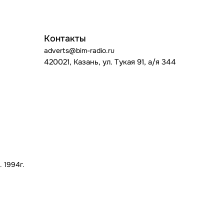
Контакты
adverts@bim-radio.ru
420021, Казань, ул. Тукая 91, а/я 344
 1994г.