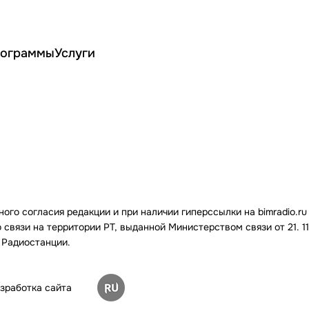
ограммы
Услуги
го согласия редакции и при наличии гиперссылки на bimradio.ru
связи на территории РТ, выданной Министерством связи от 21. 11.
 Радиостанции.
зработка сайта