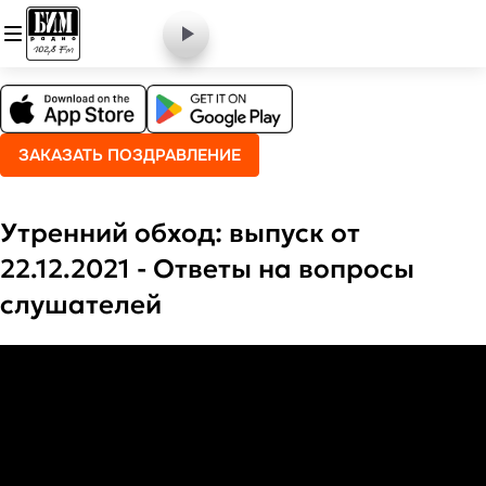
ЗАКАЗАТЬ ПОЗДРАВЛЕНИЕ
Утренний обход: выпуск от
22.12.2021 - Ответы на вопросы
слушателей