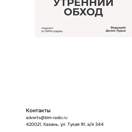
Контакты
adverts@bim-radio.ru
420021, Казань, ул. Тукая 91, а/я 344