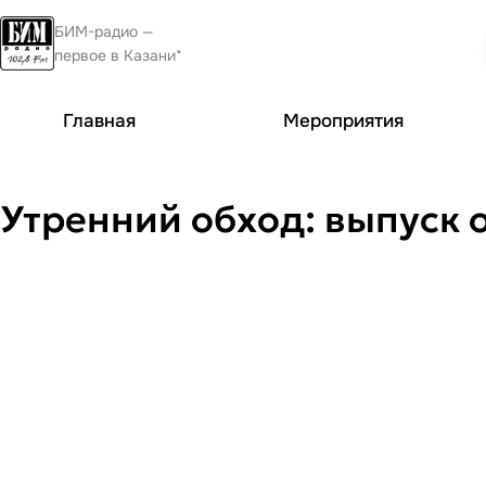
БИМ-радио —
первое в Казани*
Главная
Мероприятия
Утренний обход: выпуск 