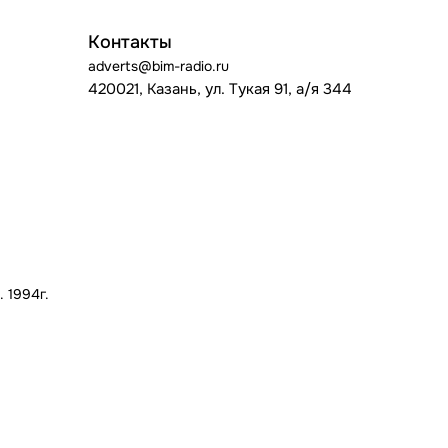
Контакты
adverts@bim-radio.ru
420021, Казань, ул. Тукая 91, а/я 344
 1994г.