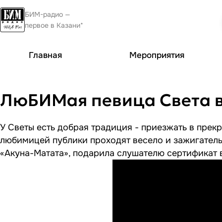
БИМ-радио —
первое в Казани*
Главная
Мероприятия
ЛюБИМая певица Света в 
У Светы есть добрая традиция - приезжать в пре
любимицей публики проходят весело и зажигательн
«Акуна-Матата», подарила слушателю сертификат в