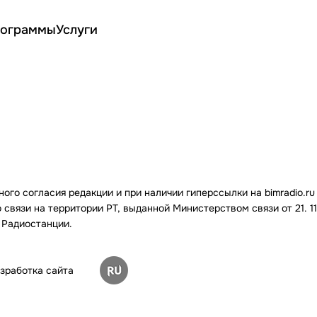
ограммы
Услуги
го согласия редакции и при наличии гиперссылки на bimradio.ru
связи на территории РТ, выданной Министерством связи от 21. 11.
 Радиостанции.
зработка сайта