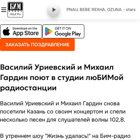
PNAU, BEBE REXHA, OZUNA - stars
ЗАКАЗАТЬ ПОЗДРАВЛЕНИЕ
Василий Уриевский и Михаил
Гардин поют в студии люБИМой
радиостанции
Василий Уриевский и Михаил Гардин
снова
посетили Казань со своим концертом
и спели
несколько песен для слушателей волны 102,8.
В утреннем шоу "Жизнь удалась!" на Бим-радио