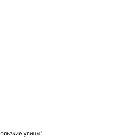
кользкие улицы"