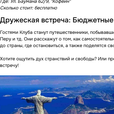
Где: Ул. Баумана 62/9, "Кофеин"
Сколько стоит: бесплатно
Дружеская встреча: Бюджетные
Гостями Клуба станут путешественники, побывавши
Перу и тд. Они расскажут о том, как самостоятел
до страны, где остановиться, а также поделятся 
Хотите ощутить дух странствий и свободы? Или пр
встречу!