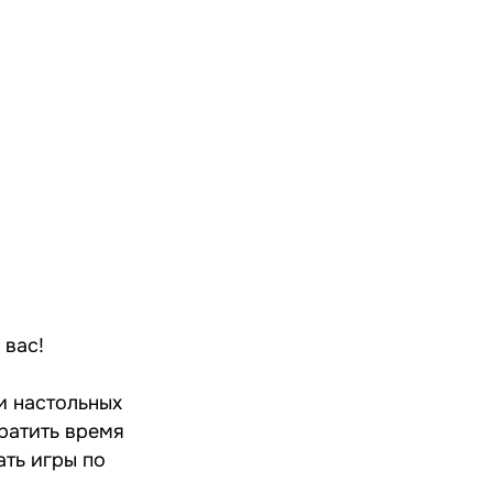
 вас!
и настольных
ратить время
ать игры по