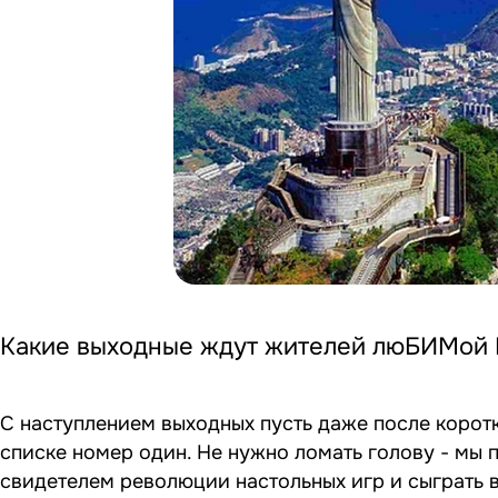
Какие выходные ждут жителей люБИМой К
С наступлением выходных пусть даже после коротко
списке номер один. Не нужно ломать голову - мы 
свидетелем революции настольных игр и сыграть в