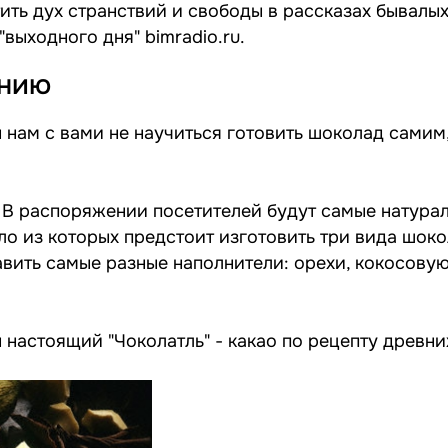
ить дух странствий и свободы в рассказах бывалы
"выходного дня" bimradio.ru.
ению
 нам с вами не научиться готовить шоколад самим,
! В распоряжении посетителей будут самые натура
ло из которых предстоит изготовить три вида шоко
вить самые разные наполнители: орехи, кокосовую
 настоящий "Чоколатль" - какао по рецепту древни