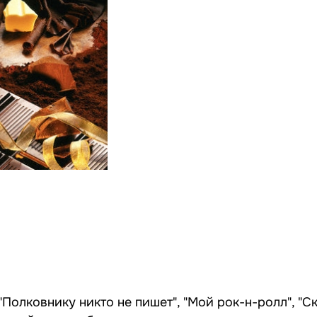
 "Полковнику никто не пишет", "Мой рок-н-ролл", "С