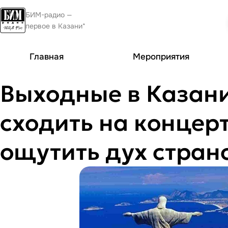
БИМ-радио —
первое в Казани*
Главная
Мероприятия
Выходные в Казани
сходить на концер
ощутить дух стран