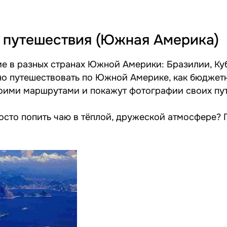
 путешествия (Южная Америка)
е в разных странах Южной Америки: Бразилии, Куб
ьно путешествовать по Южной Америке, как бюджет
своими маршрутами и покажут фотографии своих пу
осто попить чаю в тёплой, дружеской атмосфере? 