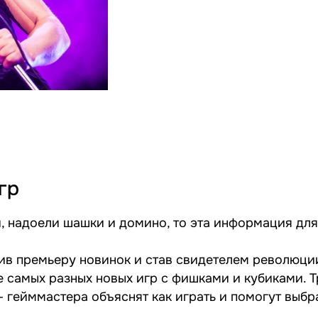
гр
 надоели шашки и домино, то эта информация для
тив премьеру новинок и став свидетелем революци
 самых разных новых игр с фишками и кубиками. Т
- гейммастера объяснят как играть и помогут выбр