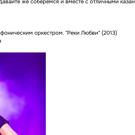
к давайте же соберемся и вместе с отличными каза
фоническим оркестром. "Реки Любви" (2013)
а