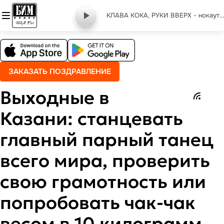
КЛАВА КОКА, РУКИ ВВЕРХ - нокаут remix
ЗАКАЗАТЬ ПОЗДРАВЛЕНИЕ
Выходные в
Казани: станцевать
главный парный танец
всего мира, проверить
свою грамотность или
попробовать чак-чак
весом в 10 килограмм